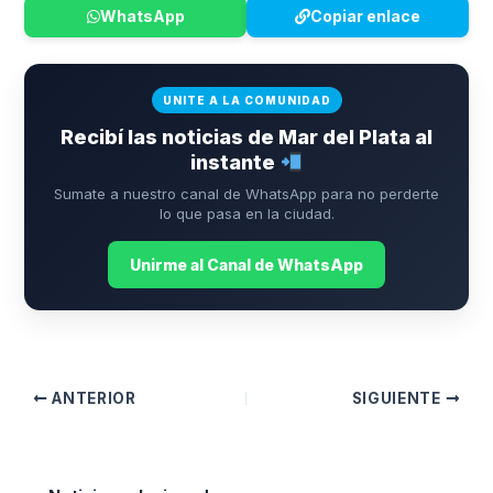
WhatsApp
Copiar enlace
UNITE A LA COMUNIDAD
Recibí las noticias de Mar del Plata al
instante
Sumate a nuestro canal de WhatsApp para no perderte
lo que pasa en la ciudad.
Unirme al Canal de WhatsApp
ANTERIOR
SIGUIENTE