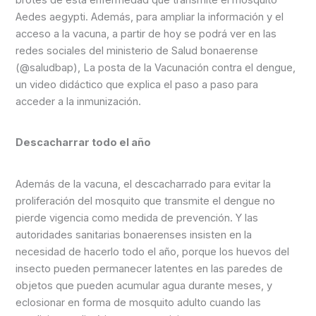
brotes de esta enfermedad que transmite el mosquito
Aedes aegypti. Además, para ampliar la información y el
acceso a la vacuna, a partir de hoy se podrá ver en las
redes sociales del ministerio de Salud bonaerense
(@saludbap), La posta de la Vacunación contra el dengue,
un video didáctico que explica el paso a paso para
acceder a la inmunización.
Descacharrar todo el año
Además de la vacuna, el descacharrado para evitar la
proliferación del mosquito que transmite el dengue no
pierde vigencia como medida de prevención. Y las
autoridades sanitarias bonaerenses insisten en la
necesidad de hacerlo todo el año, porque los huevos del
insecto pueden permanecer latentes en las paredes de
objetos que pueden acumular agua durante meses, y
eclosionar en forma de mosquito adulto cuando las