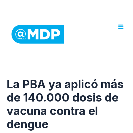
Ir
al
contenido
La PBA ya aplicó más
de 140.000 dosis de
vacuna contra el
dengue