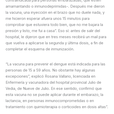
contraindicada para personas embarazadas, que estén
amamantando o inmunodeprimidas-. Después me dieron
la vacuna, una inyección en el brazo que no duele nada, y
me hicieron esperar afuera unos 15 minutos para
comprobar que estuviera todo bien, que no me bajara la
presión y listo, me fui a casa”. Eso sí: antes de salir del
hospital, le dijeron que en tres meses recibirá un mail para
que vuelva a aplicarse la segunda y última dosis, a fin de
completar el esquema de inmunización.
“La vacuna para prevenir el dengue está indicada para las
personas de 15 a 59 años. No obstante hay algunas
excepciones”, explicó Rosana Vallario, licenciada en
Enfermería y vacunadora del hospital provincial Julio de
Vedia, de Nueve de Julio. En ese sentido, confirmó que
esta vacuna no se puede aplicar durante el embarazo, la
lactancia, en personas inmunocomprometidas o en
tratamiento con quimioterapia o corticoides en dosis altas”.