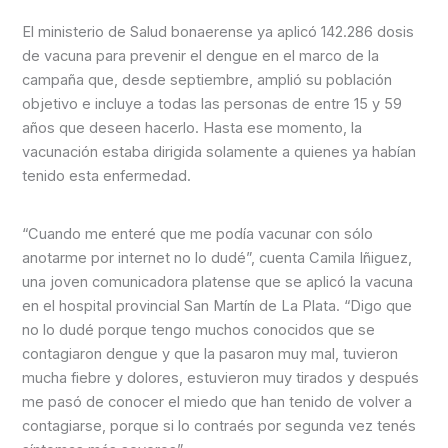
El ministerio de Salud bonaerense ya aplicó 142.286 dosis
de vacuna para prevenir el dengue en el marco de la
campaña que, desde septiembre, amplió su población
objetivo e incluye a todas las personas de entre 15 y 59
años que deseen hacerlo. Hasta ese momento, la
vacunación estaba dirigida solamente a quienes ya habían
tenido esta enfermedad.
“Cuando me enteré que me podía vacunar con sólo
anotarme por internet no lo dudé”, cuenta Camila Iñiguez,
una joven comunicadora platense que se aplicó la vacuna
en el hospital provincial San Martín de La Plata. “Digo que
no lo dudé porque tengo muchos conocidos que se
contagiaron dengue y que la pasaron muy mal, tuvieron
mucha fiebre y dolores, estuvieron muy tirados y después
me pasó de conocer el miedo que han tenido de volver a
contagiarse, porque si lo contraés por segunda vez tenés