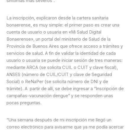
síntomas más severos”.
La inscripción, explicaron desde la cartera sanitaria
bonaerense, es muy simple: el primer paso es crear una
cuenta de usuario o usuaria en «Mi Salud Digital
Bonaerense», un portal del ministerio de Salud de la
Provincia de Buenos Aires que ofrece acceso a trámites y
servicios de salud. A fin de validar la identidad de cada
usuario o usuaria se puede iniciar sesión de tres maneras:
mediante ARCA (se solicita CUIL o CUIT y clave fiscal),
ANSES (número de CUIL/CUIT y clave de Seguridad
Social) o ReNaPer (se solicita número de DNI y de
trámite). A partir de allí, se debe ingresar a “Inscripción de
campañas-vacunación dengue” y se responden unas
pocas preguntas.
“Una semana después de mi inscripción me llegó un
correo electrónico para avisarme que ya me podía acercar