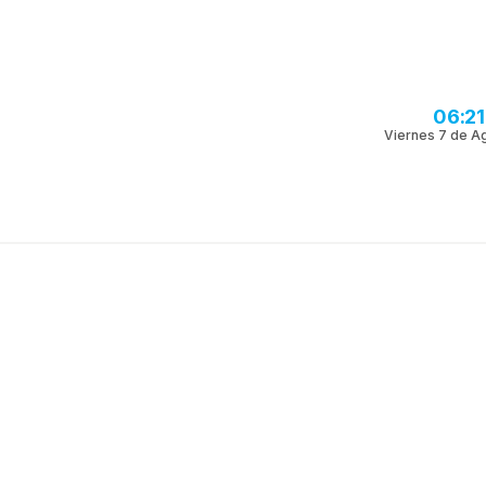
06:2
Viernes 7 de A