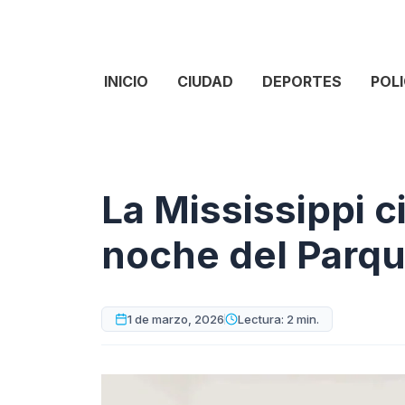
INICIO
CIUDAD
DEPORTES
POLI
La Mississippi ci
noche del Parq
1 de marzo, 2026
Lectura: 2 min.