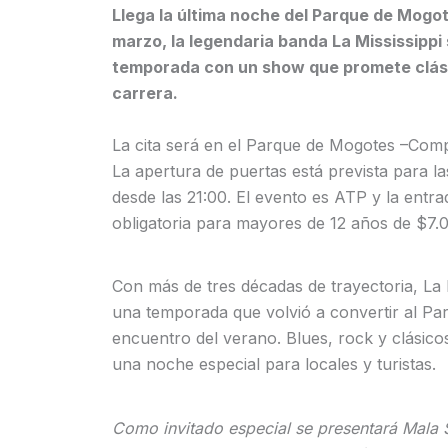
Llega la última noche del Parque de Mogot
marzo, la legendaria banda La Mississippi
temporada con un show que promete clási
carrera.
La cita será en el Parque de Mogotes –Comp
La apertura de puertas está prevista para 
desde las 21:00. El evento es ATP y la ent
obligatoria para mayores de 12 años de $7.0
Con más de tres décadas de trayectoria, La 
una temporada que volvió a convertir al Pa
encuentro del verano. Blues, rock y clásico
una noche especial para locales y turistas.
Como invitado especial se presentará Mala S