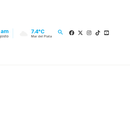
1 am
Buscar
7.4°C
gosto
Mar del Plata