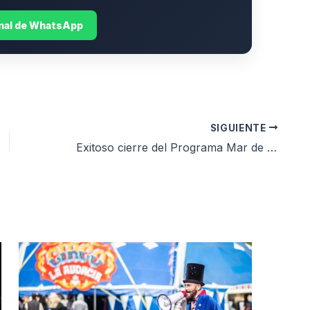
anal de WhatsApp
SIGUIENTE
Exitoso cierre del Programa Mar de Chicos en Playa Deportiva Varese