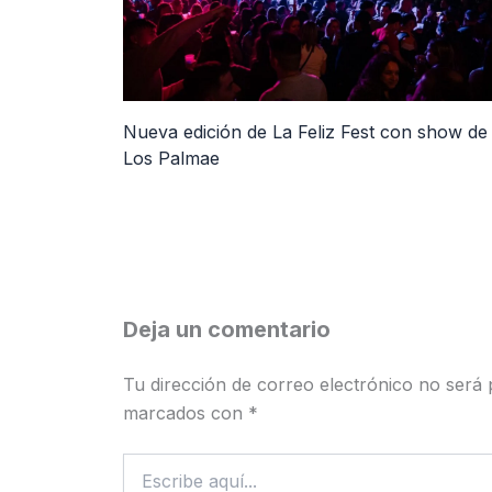
Nueva edición de La Feliz Fest con show de
Los Palmae
Deja un comentario
Tu dirección de correo electrónico no será 
marcados con
*
Escribe
aquí...