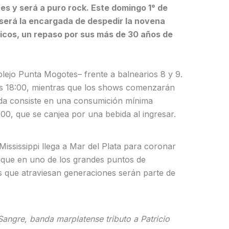
es y será a puro rock. Este domingo 1° de
 será la encargada de despedir la novena
cos, un repaso por sus más de 30 años de
lejo Punta Mogotes– frente a balnearios 8 y 9.
las 18:00, mientras que los shows comenzarán
rada consiste en una consumición mínima
00, que se canjea por una bebida al ingresar.
Mississippi llega a Mar del Plata para coronar
rque en uno de los grandes puntos de
s que atraviesan generaciones serán parte de
angre, banda marplatense tributo a Patricio