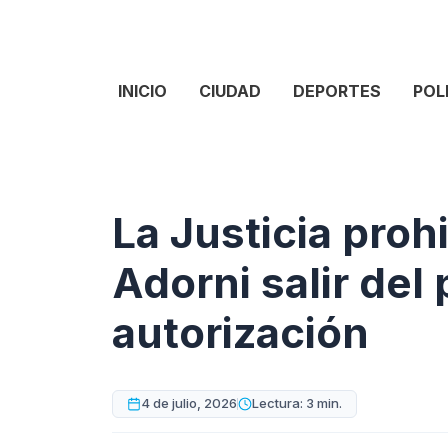
INICIO
CIUDAD
DEPORTES
POL
La Justicia proh
Adorni salir del 
autorización
4 de julio, 2026
Lectura: 3 min.