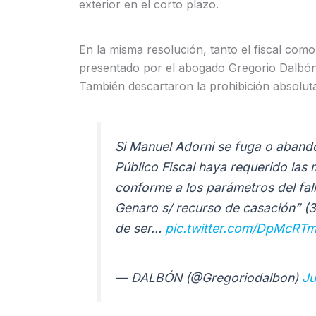
exterior en el corto plazo.
En la misma resolución, tanto el fiscal com
presentado por el abogado Gregorio Dalbón
También descartaron la prohibición absoluta 
Si Manuel Adorni se fuga o abandon
Público Fiscal haya requerido la
conforme a los parámetros del fa
Genaro s/ recurso de casación” (3
de ser…
pic.twitter.com/DpMcRTm
— DALBÓN (@Gregoriodalbon)
Ju