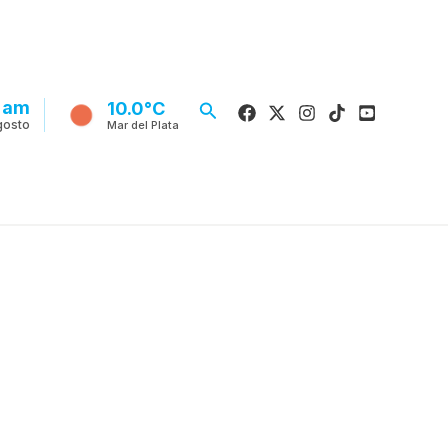
3 am
Buscar
10.0°C
gosto
Mar del Plata