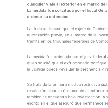
cualquier viaje al exterior en el marco de 
La medida fue solicitada por el fiscal Ge
ordenar su detención.
La Justicia dispuso que el exjefe de Gabinet
autorización previa, en el marco de la inves
tramita en los tribunales federales de Como
La medida fue ordenada por el juez federal Ar
quien solicitó que el exfuncionario notifique
la Justicia pueda «evaluar la pertinencia y r
Se trata de la primera medida restrictiva dic
resolución alcanza únicamente al exfunciona
también se encuentra bajo investigación. Ant
escrito en el que aseguró que permanece en e