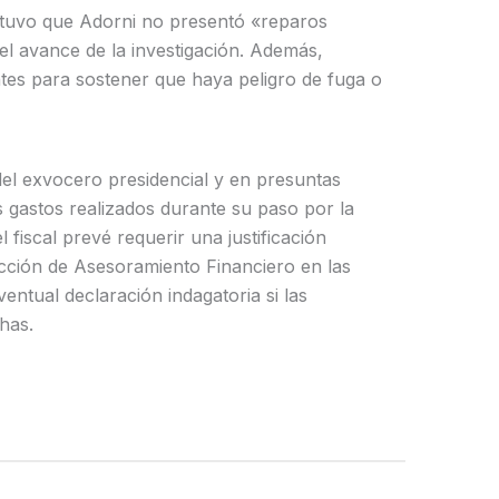
ostuvo que Adorni no presentó «reparos
el avance de la investigación. Además,
tes para sostener que haya peligro de fuga o
 del exvocero presidencial y en presuntas
os gastos realizados durante su paso por la
 fiscal prevé requerir una justificación
ección de Asesoramiento Financiero en las
entual declaración indagatoria si las
has.