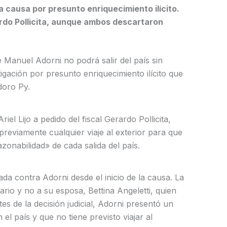
la causa por presunto enriquecimiento ilícito.
rardo Pollicita, aunque ambos descartaron
e Manuel Adorni no podrá salir del país sin
tigación por presunto enriquecimiento ilícito que
doro Py.
iel Lijo a pedido del fiscal Gerardo Pollicita,
 previamente cualquier viaje al exterior para que
azonabilidad» de cada salida del país.
tada contra Adorni desde el inicio de la causa. La
rio y no a su esposa, Bettina Angeletti, quien
es de la decisión judicial, Adorni presentó un
l país y que no tiene previsto viajar al