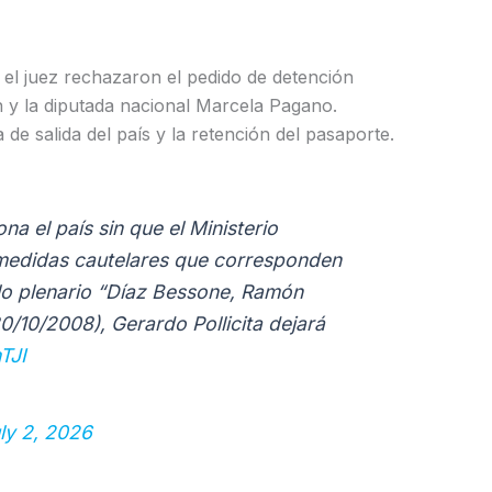
o el juez rechazaron el pedido de detención
 y la diputada nacional Marcela Pagano.
de salida del país y la retención del pasaporte.
a el país sin que el Ministerio
s medidas cautelares que corresponden
llo plenario “Díaz Bessone, Ramón
0/10/2008), Gerardo Pollicita dejará
TJI
ly 2, 2026