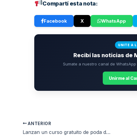
Compartí esta nota:
Facebook
X
WhatsApp
UNITE A 
Recibí las noticias de 
Sumate a nuestro canal de WhatsApp p
Unirme al C
ANTERIOR
Lanzan un curso gratuito de poda de kiwi con salida laboral