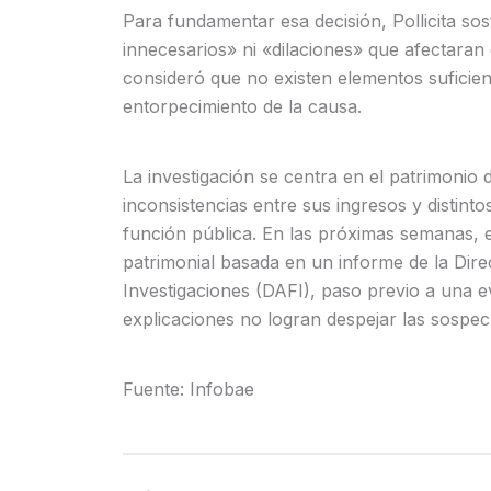
Para fundamentar esa decisión, Pollicita s
innecesarios» ni «dilaciones» que afectaran 
consideró que no existen elementos suficien
entorpecimiento de la causa.
La investigación se centra en el patrimonio
inconsistencias entre sus ingresos y distint
función pública. En las próximas semanas, el
patrimonial basada en un informe de la Dir
Investigaciones (DAFI), paso previo a una ev
explicaciones no logran despejar las sospec
Fuente: Infobae