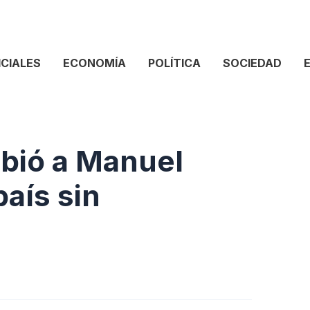
ICIALES
ECONOMÍA
POLÍTICA
SOCIEDAD
ibió a Manuel
país sin