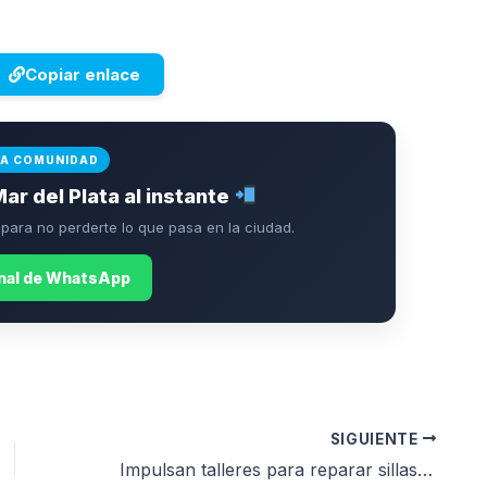
Copiar enlace
LA COMUNIDAD
Mar del Plata al instante
ara no perderte lo que pasa en la ciudad.
anal de WhatsApp
SIGUIENTE
Impulsan talleres para reparar sillas de ruedas y prótesis