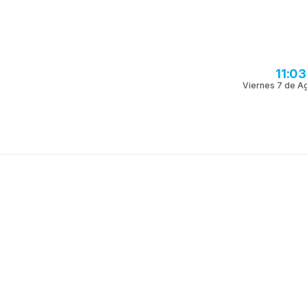
11:0
Viernes 7 de A