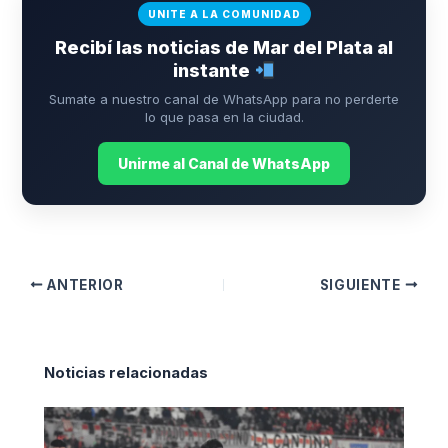
UNITE A LA COMUNIDAD
Recibí las noticias de Mar del Plata al
instante
Sumate a nuestro canal de WhatsApp para no perderte
lo que pasa en la ciudad.
Unirme al Canal de WhatsApp
ANTERIOR
SIGUIENTE
Noticias relacionadas