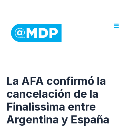
Ir
al
contenido
La AFA confirmó la
cancelación de la
Finalissima entre
Argentina y España