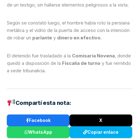
de un testigo, sin hallarse elementos peligrosos a la vista.
Según se constató luego, el hombre había roto la persiana
metálica y el vidrio de la puerta de acceso con la intención
de robar un
parlante
y
dinero en efectivo
.
El detenido fue trasladado a la
Comisaría Novena
, donde
quedó a disposición de la
Fiscalía de turno
y fue remitido
a sede tribunalicia.
Compartí esta nota:
Facebook
X
WhatsApp
Copiar enlace