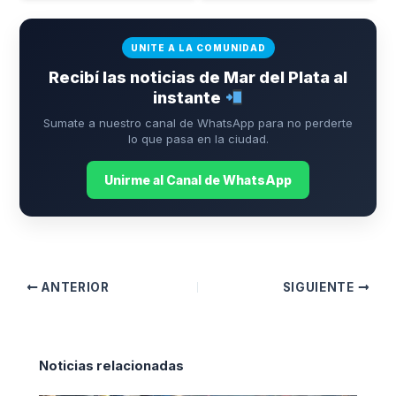
UNITE A LA COMUNIDAD
Recibí las noticias de Mar del Plata al
instante
Sumate a nuestro canal de WhatsApp para no perderte
lo que pasa en la ciudad.
Unirme al Canal de WhatsApp
ANTERIOR
SIGUIENTE
Noticias relacionadas