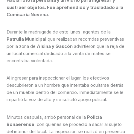
Había roto la persiana y un vidrio para ingresar y
sustraer objetos. Fue aprehendido y trasladado a la
Comisaría Novena.
Durante la madrugada de este lunes, agentes de la
Patrulla Municipal
que realizaban recorridas preventivas
por la zona de
Alsina y Gascón
advirtieron que la reja de
un local comercial dedicado a la venta de mates se
encontraba violentada.
Al ingresar para inspeccionar el lugar, los efectivos
descubrieron a un hombre que intentaba ocultarse detrás
de un mueble dentro del comercio. Inmediatamente se le
impartió la voz de alto y se solicitó apoyo policial.
Minutos después, arribó personal de la
Policía
Bonaerense
, con quienes se procedió a sacar al sujeto
del interior del local. La inspección se realizó en presencia