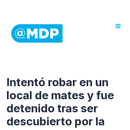
Ir
al
contenido
Intentó robar en un
local de mates y fue
detenido tras ser
descubierto por la