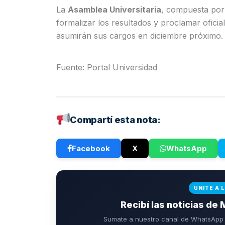
La
Asamblea Universitaria
, compuesta por
formalizar los resultados y proclamar ofic
asumirán sus cargos en diciembre próximo.
Fuente: Portal Universidad
Compartí esta nota:
Facebook
X
WhatsApp
UNITE A 
Recibí las noticias de 
Sumate a nuestro canal de WhatsApp p