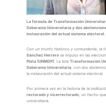
La fórmula de Transformación Universitar
Soberanía Universitaria y dos abstencione
instauración del actual sistema electoral.
Con un triunfo histórico y contundente, la 
Sánchez Herrero
se impuso en las eleccio
Plata (UNMDP)
. La lista
Transformación Uni
Soberanía Universitaria
, con dos abstenci
la instauración del actual sistema electoral.
Por primera vez en la historia de la instituc
rectorado y vicerrectorado
, un hecho que
universitaria.