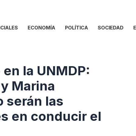
ICIALES
ECONOMÍA
POLÍTICA
SOCIEDAD
fo en la UNMDP:
 y Marina
 serán las
s en conducir el