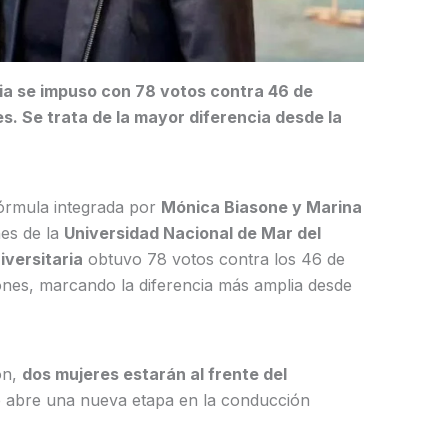
ia se impuso con 78 votos contra 46 de
s. Se trata de la mayor diferencia desde la
fórmula integrada por
Mónica Biasone y Marina
nes de la
Universidad Nacional de Mar del
versitaria
obtuvo 78 votos contra los 46 de
ones, marcando la diferencia más amplia desde
ión,
dos mujeres estarán al frente del
 abre una nueva etapa en la conducción