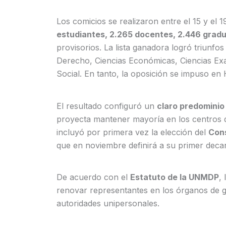
Los comicios se realizaron entre el 15 y el 
estudiantes, 2.265 docentes, 2.446 grad
provisorios. La lista ganadora logró triunfos 
Derecho, Ciencias Económicas, Ciencias Exac
Social. En tanto, la oposición se impuso en
El resultado configuró un
claro predominio
proyecta mantener mayoría en los centros d
incluyó por primera vez la elección del
Cons
que en noviembre definirá a su primer deca
De acuerdo con el
Estatuto de la UNMDP
,
renovar representantes en los órganos de g
autoridades unipersonales.