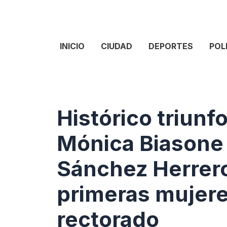
INICIO
CIUDAD
DEPORTES
POL
Histórico triun
Mónica Biasone
Sánchez Herrero
primeras mujere
rectorado