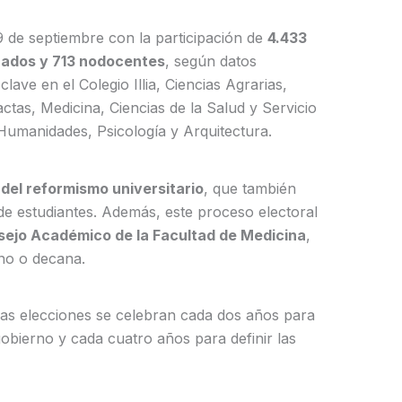
19 de septiembre con la participación de
4.433
uados y 713 nodocentes
, según datos
clave en el Colegio Illia, Ciencias Agrarias,
tas, Medicina, Ciencias de la Salud y Servicio
 Humanidades, Psicología y Arquitectura.
 del reformismo universitario
, que también
e estudiantes. Además, este proceso electoral
ejo Académico de la Facultad de Medicina
,
no o decana.
 las elecciones se celebran cada dos años para
obierno y cada cuatro años para definir las