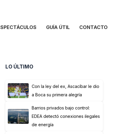
ESPECTÁCULOS
GUÍA ÚTIL
CONTACTO
LO ÚLTIMO
Con la ley del ex, Ascacíbar le dio
a Boca su primera alegría
Barrios privados bajo control:
EDEA detectó conexiones ilegales
de energía