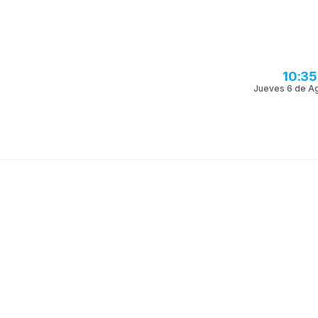
10:3
Jueves 6 de A