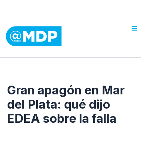
Ir
al
contenido
Gran apagón en Mar
del Plata: qué dijo
EDEA sobre la falla