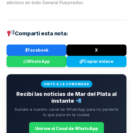
eléctrico en todo General Pueyrredon.
Compartí esta nota:
Facebook
X
WhatsApp
Copiar enlace
UNITE A LA COMUNIDAD
Recibí las noticias de Mar del Plata al
instante
Sumate a nuestro canal de WhatsApp para no perderte
lo que pasa en la ciudad.
Unirme al Canal de WhatsApp