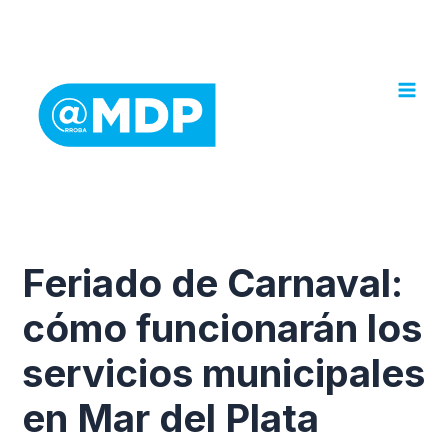
Ir
al
contenido
Feriado de Carnaval:
cómo funcionarán los
servicios municipales
en Mar del Plata