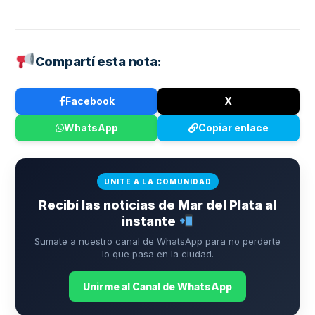
Compartí esta nota:
Facebook
X
WhatsApp
Copiar enlace
UNITE A LA COMUNIDAD
Recibí las noticias de Mar del Plata al
instante
Sumate a nuestro canal de WhatsApp para no perderte
lo que pasa en la ciudad.
Unirme al Canal de WhatsApp