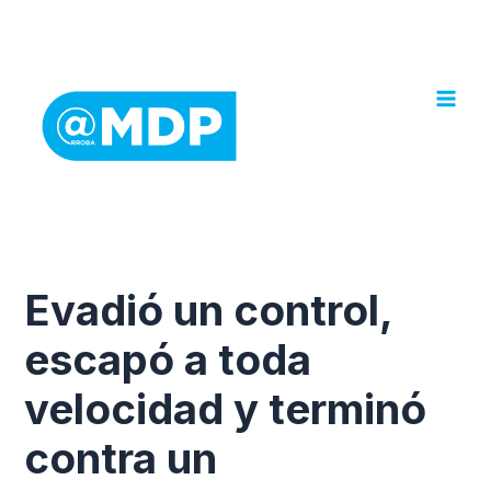
Ir
al
contenido
Evadió un control,
escapó a toda
velocidad y terminó
contra un