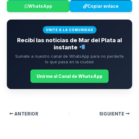
WhatsApp
Copiar enlace
UNITE A LA COMUNIDAD
Recibí las noticias de Mar del Plata al
instante
Sumate a nuestro canal de WhatsApp para no perderte
lo que pasa en la ciudad.
Unirme al Canal de WhatsApp
ANTERIOR
SIGUIENTE