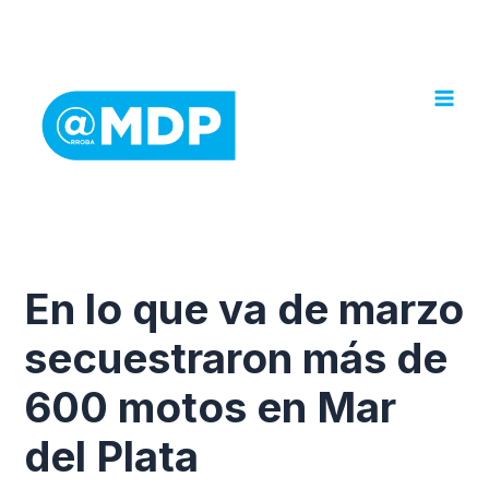
Ir
al
contenido
En lo que va de marzo
secuestraron más de
600 motos en Mar
del Plata