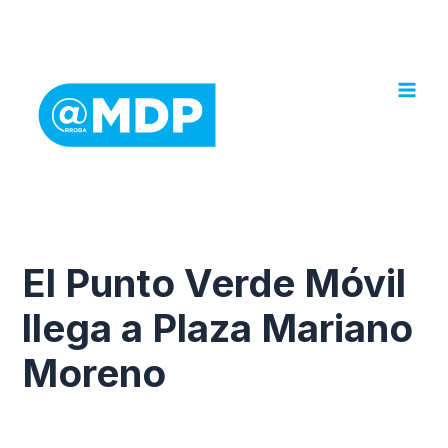
Ir
al
contenido
El Punto Verde Móvil
llega a Plaza Mariano
Moreno