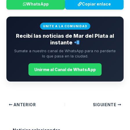
WhatsApp
Copiar enlace
UNITE A LA COMUNIDAD
Recibí las noticias de Mar del Plata al
instante
Sumate a nuestro canal de WhatsApp para no perderte
lo que pasa en la ciudad.
Unirme al Canal de WhatsApp
ANTERIOR
SIGUIENTE