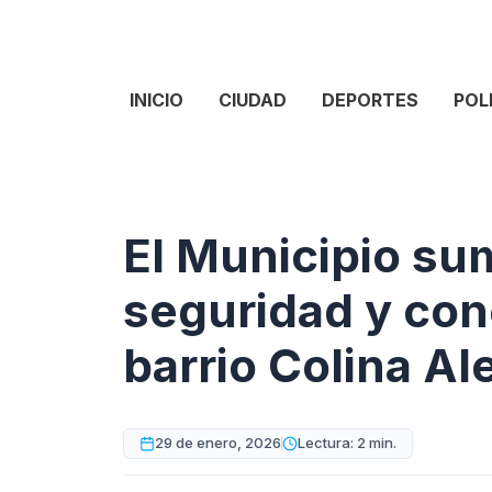
INICIO
CIUDAD
DEPORTES
POL
El Municipio s
seguridad y con
barrio Colina Al
29 de enero, 2026
Lectura: 2 min.