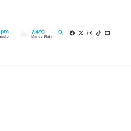
1 pm
Buscar
7.4°C
gosto
Mar del Plata