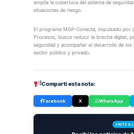
amplía la cobertura del sistema de segurida
situaciones de riesgo.
El programa MGP-Conecta, impulsado por la
Procesos, busca reducir la brecha digital, p
seguridad y acompañar el desarrollo de los b
sector público y privado.
Compartí esta nota:
Facebook
X
WhatsApp
UNITE A 