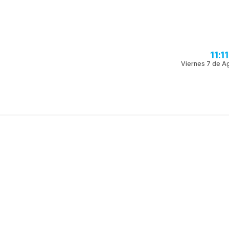
11:1
Viernes 7 de A