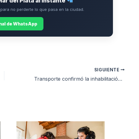
Mar del Plata al instante
ara no perderte lo que pasa en la ciudad.
anal de WhatsApp
SIGUIENTE
Transporte confirmó la inhabilitación de los conductores involucrados en el caso Bastián