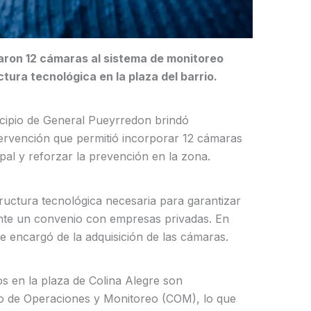
aron 12 cámaras al sistema de monitoreo
ctura tecnológica en la plaza del barrio.
cipio de General Pueyrredon brindó
ntervención que permitió incorporar 12 cámaras
pal y reforzar la prevención en la zona.
structura tecnológica necesaria para garantizar
iante un convenio con empresas privadas. En
se encargó de la adquisición de las cámaras.
dos en la plaza de Colina Alegre son
ro de Operaciones y Monitoreo (COM), lo que