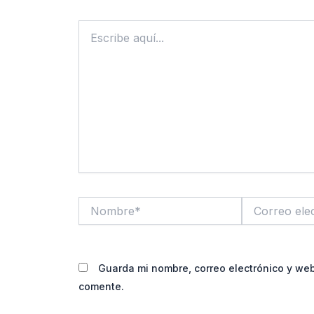
Escribe
aquí...
Nombre*
Correo
electrónico*
Guarda mi nombre, correo electrónico y we
comente.