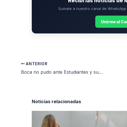
Recibí las noticias de 
Sumate a nuestro canal de WhatsApp p
Unirme al C
ANTERIOR
Boca no pudo ante Estudiantes y sufrió su primera caída
Noticias relacionadas