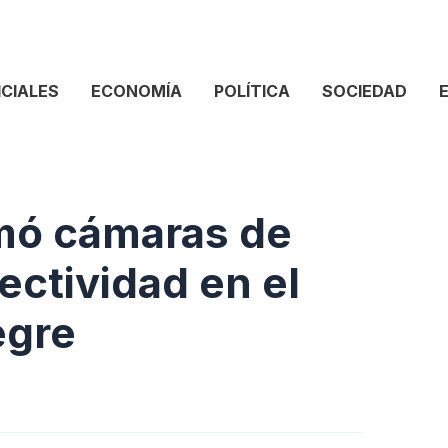
ICIALES
ECONOMÍA
POLÍTICA
SOCIEDAD
umó cámaras de
ectividad en el
egre