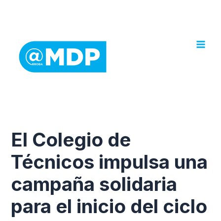
Ir
al
contenido
El Colegio de
Técnicos impulsa una
campaña solidaria
para el inicio del ciclo