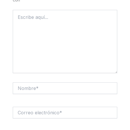
con
*
Escribe
aquí...
Nombre*
Correo
electrónico*