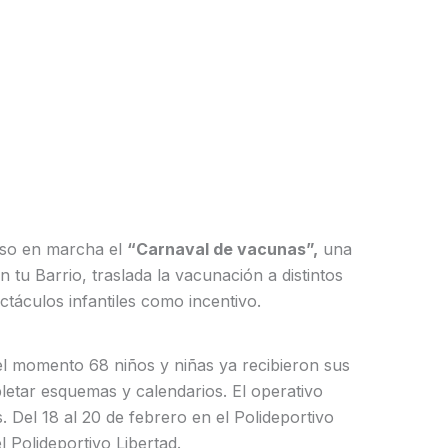
uso en marcha el
“Carnaval de vacunas”,
una
n tu Barrio, traslada la vacunación a distintos
ctáculos infantiles como incentivo.
l momento 68 niños y niñas ya recibieron sus
letar esquemas y calendarios. El operativo
. Del 18 al 20 de febrero en el Polideportivo
l Polideportivo Libertad.