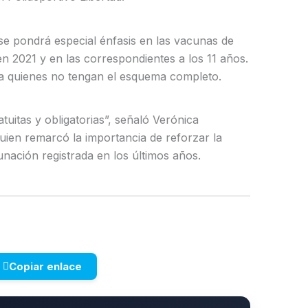
se pondrá especial énfasis en las vacunas de
en 2021 y en las correspondientes a los 11 años.
 a quienes no tengan el esquema completo.
uitas y obligatorias”, señaló Verónica
quien remarcó la importancia de reforzar la
unación registrada en los últimos años.
Copiar enlace