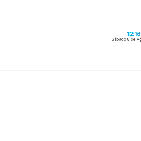
12:1
Sábado 8 de A