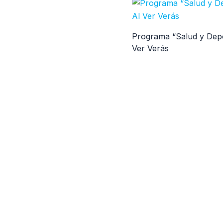
Programa “Salud y Depor
Ver Verás