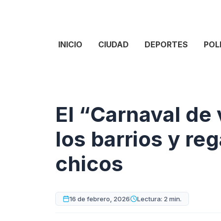
INICIO
CIUDAD
DEPORTES
POL
El “Carnaval de
los barrios y re
chicos
16 de febrero, 2026
Lectura: 2 min.