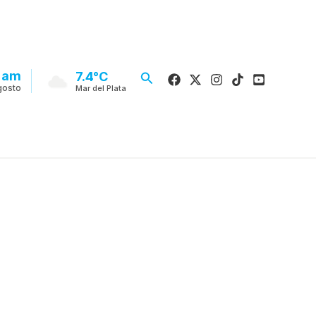
6 am
Buscar
7.4°C
gosto
Mar del Plata