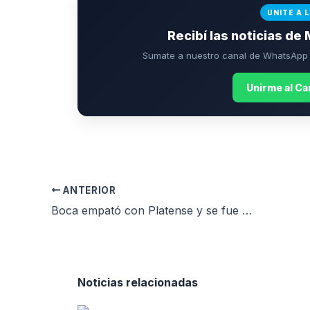
UNITE A 
Recibí las noticias de 
Sumate a nuestro canal de WhatsApp p
Unirme al C
ANTERIOR
Boca empató con Platense y se fue silbado de La Bombonera
Noticias relacionadas