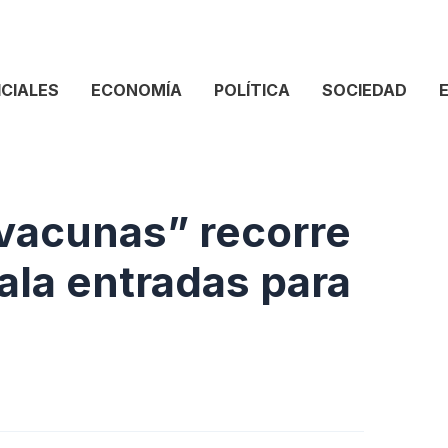
ICIALES
ECONOMÍA
POLÍTICA
SOCIEDAD
 vacunas” recorre
gala entradas para