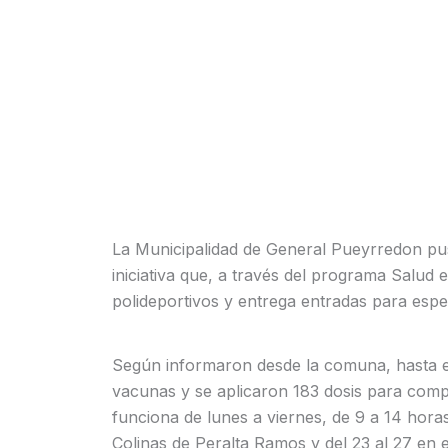
La Municipalidad de General Pueyrredon p
iniciativa que, a través del programa Salud e
polideportivos y entrega entradas para espe
Según informaron desde la comuna, hasta e
vacunas y se aplicaron 183 dosis para comp
funciona de lunes a viernes, de 9 a 14 horas
Colinas de Peralta Ramos y del 23 al 27 en e