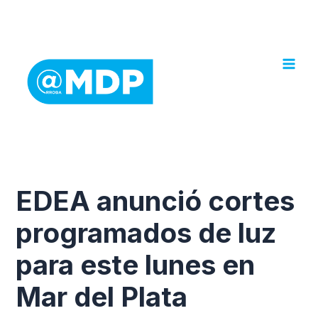
Ir
al
contenido
EDEA anunció cortes
programados de luz
para este lunes en
Mar del Plata