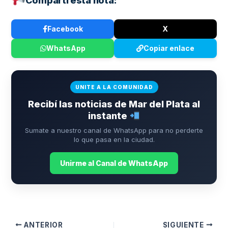
Compartí esta nota:
Facebook
X
WhatsApp
Copiar enlace
UNITE A LA COMUNIDAD
Recibí las noticias de Mar del Plata al
instante
Sumate a nuestro canal de WhatsApp para no perderte
lo que pasa en la ciudad.
Unirme al Canal de WhatsApp
ANTERIOR
SIGUIENTE