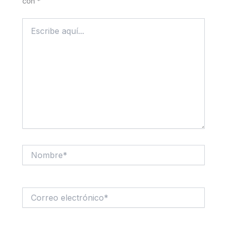
con
*
Escribe
aquí...
Nombre*
Correo
electrónico*