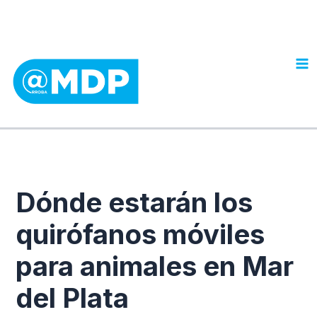
Ir
al
contenido
Dónde estarán los
quirófanos móviles
para animales en Mar
del Plata