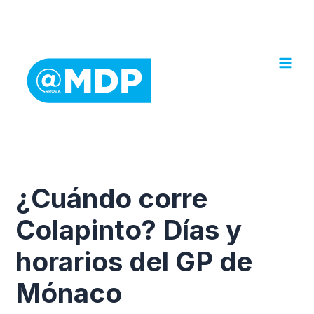
Ir
al
contenido
¿Cuándo corre
Colapinto? Días y
horarios del GP de
Mónaco