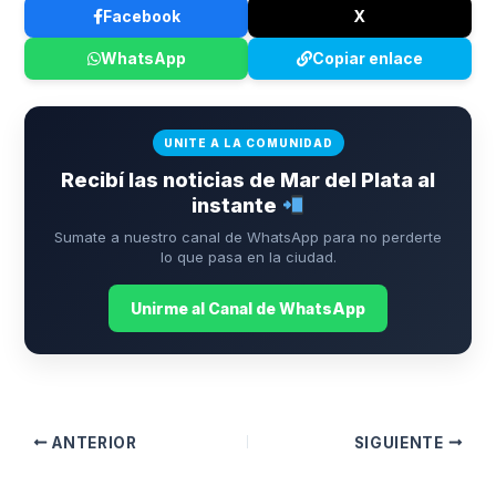
Facebook
X
WhatsApp
Copiar enlace
UNITE A LA COMUNIDAD
Recibí las noticias de Mar del Plata al
instante
Sumate a nuestro canal de WhatsApp para no perderte
lo que pasa en la ciudad.
Unirme al Canal de WhatsApp
ANTERIOR
SIGUIENTE