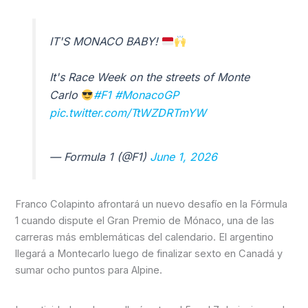
IT'S MONACO BABY!
It's Race Week on the streets of Monte
Carlo
#F1
#MonacoGP
pic.twitter.com/TtWZDRTmYW
— Formula 1 (@F1)
June 1, 2026
Franco Colapinto afrontará un nuevo desafío en la Fórmula
1 cuando dispute el Gran Premio de Mónaco, una de las
carreras más emblemáticas del calendario. El argentino
llegará a Montecarlo luego de finalizar sexto en Canadá y
sumar ocho puntos para Alpine.