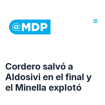
Ir
al
contenido
Cordero salvó a
Aldosivi en el final y
el Minella explotó