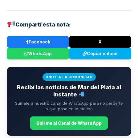
Compartí esta nota:
Facebook
X
WhatsApp
Copiar enlace
UNITE A LA COMUNIDAD
Recibí las noticias de Mar del Plata al
instante
Sumate a nuestro canal de WhatsApp para no perderte
lo que pasa en la ciudad.
Unirme al Canal de WhatsApp