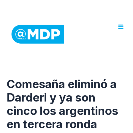
Ir
al
contenido
Comesaña eliminó a
Darderi y ya son
cinco los argentinos
en tercera ronda