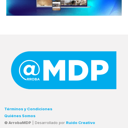
Términos y Condiciones
Quiénes Somos
© ArrobaMDP
| Desarrollado por
Ruido Creativo