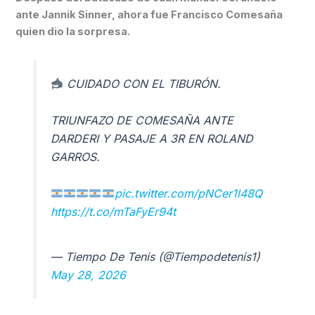
ante Jannik Sinner, ahora fue Francisco Comesaña
quien dio la sorpresa.
CUIDADO CON EL TIBURÓN.
TRIUNFAZO DE COMESAÑA ANTE
DARDERI Y PASAJE A 3R EN ROLAND
GARROS.
pic.twitter.com/pNCer1l48Q
https://t.co/mTaFyEr94t
— Tiempo De Tenis (@Tiempodetenis1)
May 28, 2026