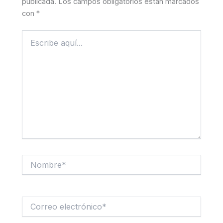
publicada.
Los campos obligatorios están marcados
con
*
Escribe
aquí...
Nombre*
Correo
electrónico*