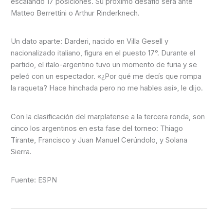
escalando 17 posiciones. Su próximo desafío será ante
Matteo Berrettini o Arthur Rinderknech.
Un dato aparte: Darderi, nacido en Villa Gesell y
nacionalizado italiano, figura en el puesto 17°. Durante el
partido, el italo-argentino tuvo un momento de furia y se
peleó con un espectador. «¿Por qué me decís que rompa
la raqueta? Hace hinchada pero no me hables así», le dijo.
Con la clasificación del marplatense a la tercera ronda, son
cinco los argentinos en esta fase del torneo: Thiago
Tirante, Francisco y Juan Manuel Cerúndolo, y Solana
Sierra.
Fuente: ESPN