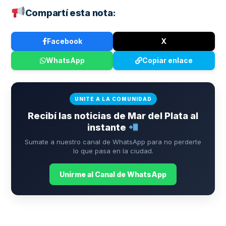
Compartí esta nota:
Facebook
X
WhatsApp
Copiar enlace
UNITE A LA COMUNIDAD
Recibí las noticias de Mar del Plata al
instante
Sumate a nuestro canal de WhatsApp para no perderte
lo que pasa en la ciudad.
Unirme al Canal de WhatsApp