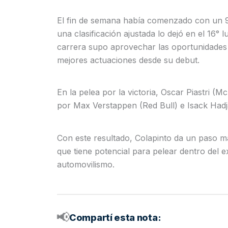
El fin de semana había comenzado con un 9°
una clasificación ajustada lo dejó en el 16° 
carrera supo aprovechar las oportunidades 
mejores actuaciones desde su debut.
En la pelea por la victoria, Oscar Piastri (
por Max Verstappen (Red Bull) e Isack Hadja
Con este resultado, Colapinto da un paso m
que tiene potencial para pelear dentro del e
automovilismo.
📢
Compartí esta nota: