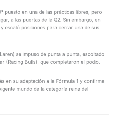
 puesto en una de las prácticas libres, pero
lugar, a las puertas de la Q2. Sin embargo, en
y escaló posiciones para cerrar una de sus
McLaren) se impuso de punta a punta, escoltado
r (Racing Bulls), que completaron el podio.
ás en su adaptación a la Fórmula 1 y confirma
xigente mundo de la categoría reina del