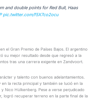
dium and double points for Red Bull, Haas
P
pic.twitter.com/f5X7co2ocu
en el Gran Premio de Países Bajos. El argentino
nzó su mejor resultado desde que regresó a la
untos tras una carrera exigente en Zandvoort.
arácter y talento con buenos adelantamientos.
n la recta principal y también se lució en la
o y Nico Hülkenberg. Pese a verse perjudicado
, logró recuperar terreno en la parte final de la