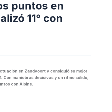
los puntos en
alizó 11° con
actuación en Zandvoort y consiguió su mejor
1. Con maniobras decisivas y un ritmo sólido,
ntos con Alpine.