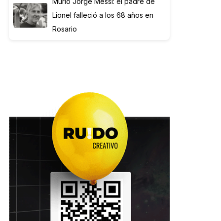
Murió Jorge Messi: el padre de
Lionel falleció a los 68 años en
Rosario