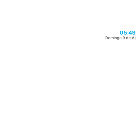
05:49
Domingo 9 de A