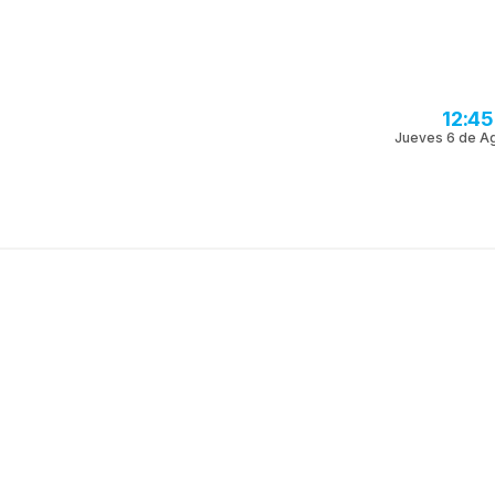
12:4
Jueves 6 de A