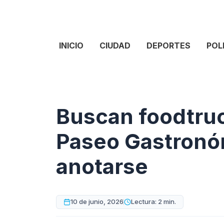
INICIO
CIUDAD
DEPORTES
POL
Buscan foodtruc
Paseo Gastronó
anotarse
10 de junio, 2026
Lectura: 2 min.