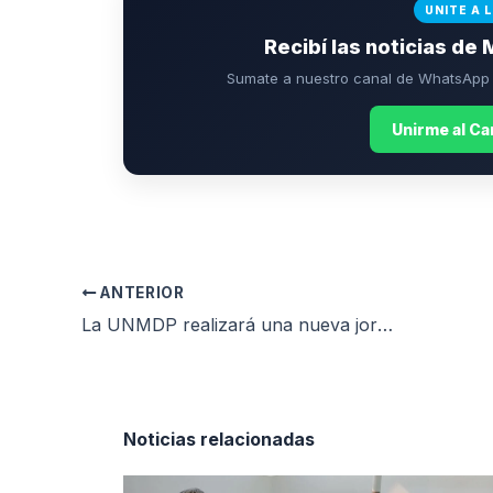
UNITE A 
Recibí las noticias de 
Sumate a nuestro canal de WhatsApp p
Unirme al C
ANTERIOR
La UNMDP realizará una nueva jornada de donación de sangre
Noticias relacionadas