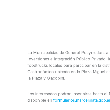
La Municipalidad de General Pueyrredon, a t
Inversiones e Integración Público Privado, l
foodtrucks locales para participar en la dist
Gastronómico ubicado en la Plaza Miguel d
la Plaza y Giacobini.
Los interesados podrán inscribirse hasta el 1
disponible en
formularios.mardelplata.gob.ar