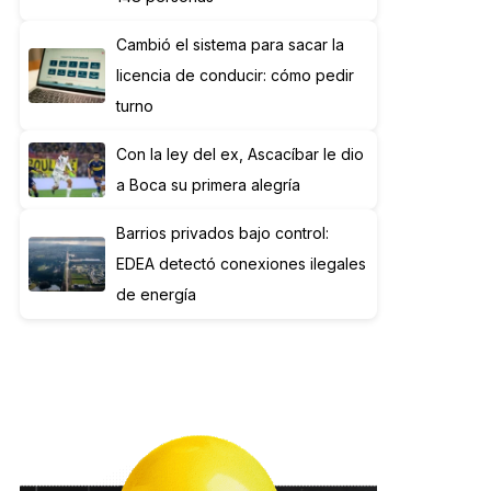
Cambió el sistema para sacar la
licencia de conducir: cómo pedir
turno
Con la ley del ex, Ascacíbar le dio
a Boca su primera alegría
Barrios privados bajo control:
EDEA detectó conexiones ilegales
de energía