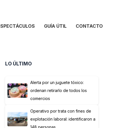
ESPECTÁCULOS
GUÍA ÚTIL
CONTACTO
LO ÚLTIMO
Alerta por un juguete tóxico:
ordenan retirarlo de todos los
comercios
Operativo por trata con fines de
explotación laboral: identificaron a
148 personas