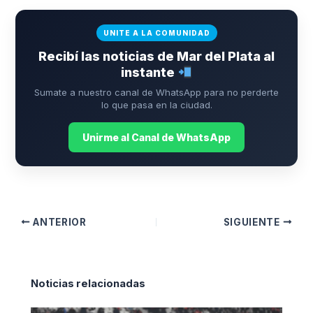
UNITE A LA COMUNIDAD
Recibí las noticias de Mar del Plata al
instante
Sumate a nuestro canal de WhatsApp para no perderte
lo que pasa en la ciudad.
Unirme al Canal de WhatsApp
ANTERIOR
SIGUIENTE
Noticias relacionadas