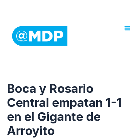
Ir
al
contenido
Boca y Rosario
Central empatan 1-1
en el Gigante de
Arroyito