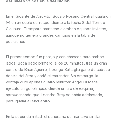
estuvieron finos en la definición.
En el Gigante de Arroyito, Boca y Rosario Central igualaron
1-1 en un duelo correspondiente a la fecha 8 del Torneo
Clausura. El empate mantiene a ambos equipos invictos,
aunque no genera grandes cambios en la tabla de
posiciones.
El primer tiempo fue parejo y con chances para ambos
lados. Boca pegó primero: a los 20 minutos, tras un gran
centro de Brian Aguirre, Rodrigo Battaglia ganó de cabeza
dentro del área y abrió el marcador. Sin embargo, la
ventaja duró apenas cuatro minutos: Ángel Di María
ejecutó un gol olímpico desde un tiro de esquina,
aprovechando que Leandro Brey se había adelantado,
para igualar el encuentro.
En la segunda mitad, el panorama se mantuvo similar.