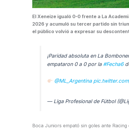
El Xeneize igualó 0-0 frente a La Academi
2026 y acumuló su tercer partido sin triun
el público volvió a expresar su descontent
¡Paridad absoluta en La Bomboner
empataron 0 a 0 por la
#Fecha6
d
@ML_Argentina
pic.twitter.c
— Liga Profesional de Fútbol (@L
Boca Juniors empató sin goles ante Racing