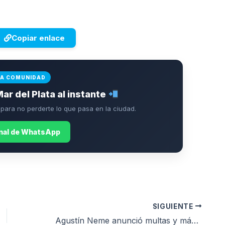
Copiar enlace
LA COMUNIDAD
Mar del Plata al instante
ara no perderte lo que pasa en la ciudad.
anal de WhatsApp
SIGUIENTE
Agustín Neme anunció multas y más controles para quienes arrojen basura en la vía pública