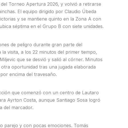
del Torneo Apertura 2026, y volvió a retirarse
 hinchas. El equipo dirigido por Claudio Úbeda
victorias y se mantiene quinto en la Zona A con
bica séptima en el Grupo B con siete unidades.
ones de peligro durante gran parte del
 la visita, a los 22 minutos del primer tiempo,
iljevic que se desvió y salió al córner. Minutos
 otra oportunidad tras una jugada elaborada
por encima del travesaño.
acción que comenzó con un centro de Lautaro
para Ayrton Costa, aunque Santiago Sosa logró
ra del marcador.
vo parejo y con pocas emociones. Tomás