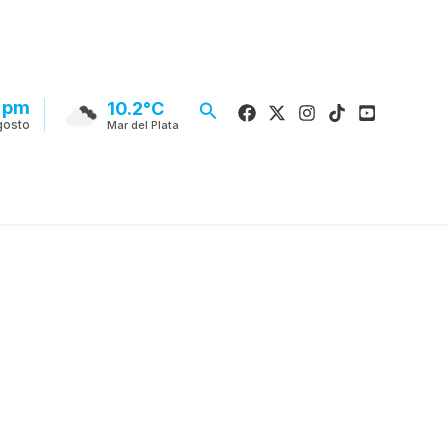
 pm
Buscar
10.2°C
gosto
Mar del Plata