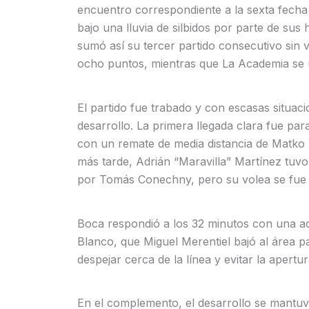
encuentro correspondiente a la sexta fecha 
bajo una lluvia de silbidos por parte de sus
sumó así su tercer partido consecutivo sin 
ocho puntos, mientras que La Academia se u
El partido fue trabado y con escasas situaci
desarrollo. La primera llegada clara fue para
con un remate de media distancia de Matko M
más tarde, Adrián “Maravilla” Martínez tuvo
por Tomás Conechny, pero su volea se fue 
Boca respondió a los 32 minutos con una 
Blanco, que Miguel Merentiel bajó al área 
despejar cerca de la línea y evitar la apertu
En el complemento, el desarrollo se mantu