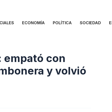
CIALES
ECONOMÍA
POLÍTICA
SOCIEDAD
E
: empató con
mbonera y volvió