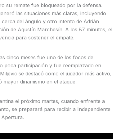
ro su remate fue bloqueado por la defensa.
 generó las situaciones más claras, incluyendo
cerca del ángulo y otro intento de Adrián
ión de Agustín Marchesín. A los 87 minutos, el
vencia para sostener el empate.
ras cinco meses fue uno de los focos de
o poca participación y fue reemplazado en
, Miljevic se destacó como el jugador más activo,
ó mayor dinamismo en el ataque.
entina el próximo martes, cuando enfrente a
anto, se preparará para recibir a Independiente
l Apertura.