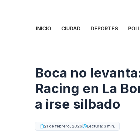
INICIO
CIUDAD
DEPORTES
POLI
Boca no levanta
Racing en La Bo
a irse silbado
21 de febrero, 2026
Lectura: 3 min.