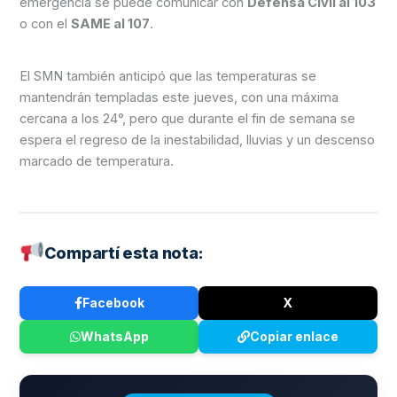
emergencia se puede comunicar con
Defensa Civil al 103
o con el
SAME al 107
.
El SMN también anticipó que las temperaturas se
mantendrán templadas este jueves, con una máxima
cercana a los 24°, pero que durante el fin de semana se
espera el regreso de la inestabilidad, lluvias y un descenso
marcado de temperatura.
Compartí esta nota:
Facebook
X
WhatsApp
Copiar enlace