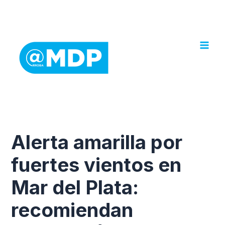
Ir
al
contenido
Alerta amarilla por
fuertes vientos en
Mar del Plata:
recomiendan