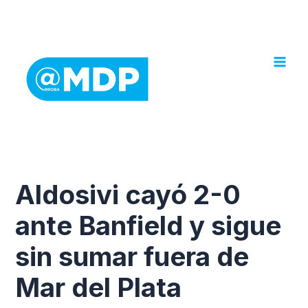
Ir
al
contenido
Aldosivi cayó 2-0
ante Banfield y sigue
sin sumar fuera de
Mar del Plata