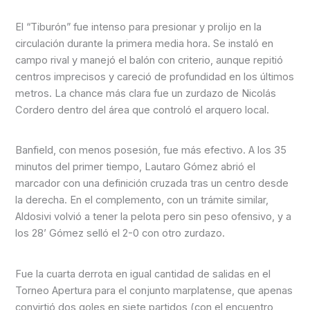
El “Tiburón” fue intenso para presionar y prolijo en la
circulación durante la primera media hora. Se instaló en
campo rival y manejó el balón con criterio, aunque repitió
centros imprecisos y careció de profundidad en los últimos
metros. La chance más clara fue un zurdazo de Nicolás
Cordero dentro del área que controló el arquero local.
Banfield, con menos posesión, fue más efectivo. A los 35
minutos del primer tiempo, Lautaro Gómez abrió el
marcador con una definición cruzada tras un centro desde
la derecha. En el complemento, con un trámite similar,
Aldosivi volvió a tener la pelota pero sin peso ofensivo, y a
los 28’ Gómez selló el 2-0 con otro zurdazo.
Fue la cuarta derrota en igual cantidad de salidas en el
Torneo Apertura para el conjunto marplatense, que apenas
convirtió dos goles en siete partidos (con el encuentro