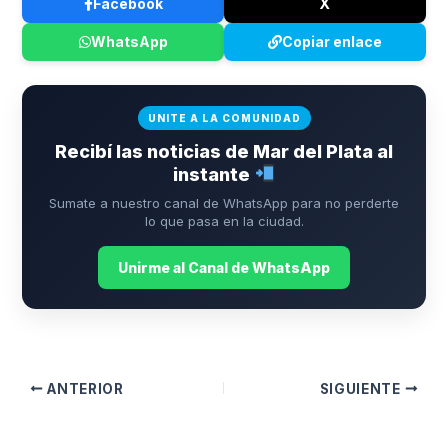
Facebook
X
WhatsApp
Copiar enlace
UNITE A LA COMUNIDAD
Recibí las noticias de Mar del Plata al
instante
Sumate a nuestro canal de WhatsApp para no perderte
lo que pasa en la ciudad.
Unirme al Canal de WhatsApp
ANTERIOR
SIGUIENTE