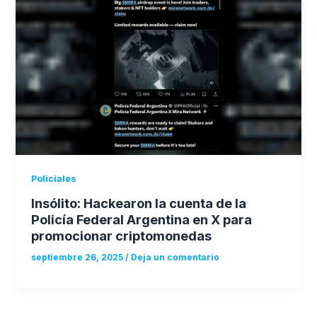
Policiales
Insólito: Hackearon la cuenta de la
Policía Federal Argentina en X para
promocionar criptomonedas
septiembre 26, 2025
/
Deja un comentario